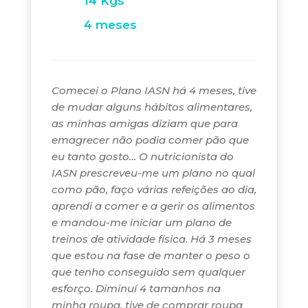
14 Kgs
4 meses
Comecei o Plano IASN há 4 meses, tive
de mudar alguns hábitos alimentares,
as minhas amigas diziam que para
emagrecer não podia comer pão que
eu tanto gosto… O nutricionista do
IASN prescreveu-me um plano no qual
como pão, faço várias refeições ao dia,
aprendi a comer e a gerir os alimentos
e mandou-me iniciar um plano de
treinos de atividade física. Há 3 meses
que estou na fase de manter o peso o
que tenho conseguido sem qualquer
esforço. Diminuí 4 tamanhos na
minha roupa, tive de comprar roupa