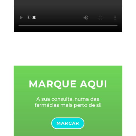
MARQUE AQUI
A sua consulta, numa das
farmácias mais perto de si!
MARCAR