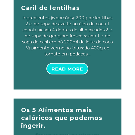
Caril de lentilhas
Ingredientes (6 porções): 200g de lentilhas
2 c. de sopa de azeite ou óleo de coco 1
cebola picada 4 dentes de alho picados 2 c.
de sopa de gengibre fresco ralado 1 c. de
sopa de caril em pó 200ml de leite de coco
½ pimento vermelho triturado 400g de
tomate em pedaços...
READ MORE
Os 5 Alimentos mais
calóricos que podemos
ingerir.