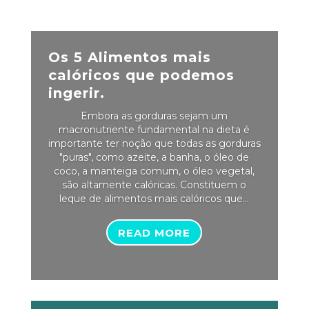
Os 5 Alimentos mais
calóricos que podemos
ingerir.
Embora as gorduras sejam um
macronutriente fundamental na dieta é
importante ter noção que todas as gorduras
"puras", como azeite, a banha, o óleo de
coco, a manteiga comum, o óleo vegetal,
são altamente calóricas. Constituem o
leque de alimentos mais calóricos que...
READ MORE