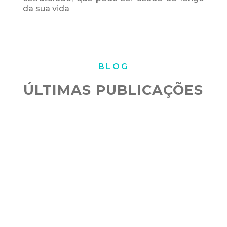
da sua vida
BLOG
ÚLTIMAS PUBLICAÇÕES
Embora as gorduras sejam um