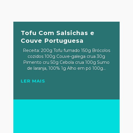
Tofu Com Salsichas e
Couve Portuguesa
Receita: 200g Tofu fumado 150g Brócolos
cozidos 100g Couve-galega crua 30g
Pimento cru 50g Cebola crua 100g Sumo
de laranja, 100% 1g Alho em pó 100g...
LER MAIS