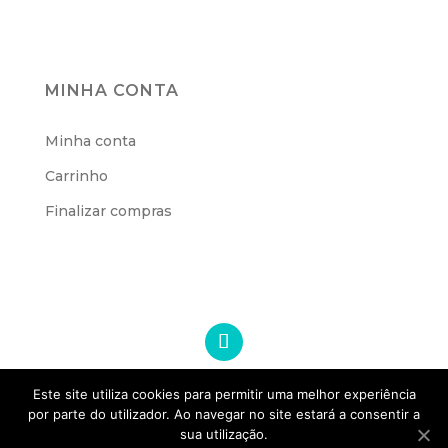
MINHA CONTA
Minha conta
Carrinho
Finalizar compras
Este site utiliza cookies para permitir uma melhor experiência
por parte do utilizador. Ao navegar no site estará a consentir a
sua utilização.