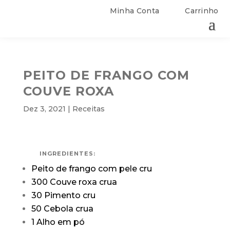
Minha Conta
Carrinho
PEITO DE FRANGO COM
COUVE ROXA
Dez 3, 2021
|
Receitas
INGREDIENTES:
Peito de frango com pele cru
300 Couve roxa crua
30 Pimento cru
50 Cebola crua
1 Alho em pó