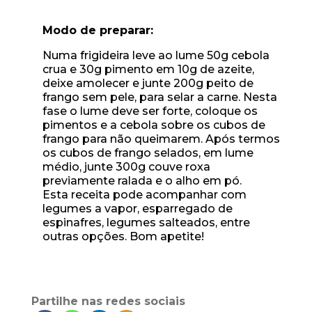
Modo de preparar:
Numa frigideira leve ao lume 50g cebola
crua e 30g pimento em 10g de azeite,
deixe amolecer e junte 200g peito de
frango sem pele, para selar a carne. Nesta
fase o lume deve ser forte, coloque os
pimentos e a cebola sobre os cubos de
frango para não queimarem. Após termos
os cubos de frango selados, em lume
médio, junte 300g couve roxa
previamente ralada e o alho em pó.
Esta receita pode acompanhar com
legumes a vapor, esparregado de
espinafres, legumes salteados, entre
outras opções. Bom apetite!
Partilhe nas redes sociais