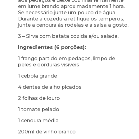
aos pedaços e deixe cozinhar lentamente
em lume brando aproximadamente 1 hora.
Se necessário junte um pouco de água.
Durante a cozedura retifique os temperos,
junte a cenoura às rodelas e a salsa a gosto.
3 – Sirva com batata cozida e/ou salada.
Ingredientes (6 porções):
1 frango partido em pedaços, limpo de
peles e gorduras visíveis
1 cebola grande
4 dentes de alho picados
2 folhas de louro
1 tomate pelado
1 cenoura média
200ml de vinho branco