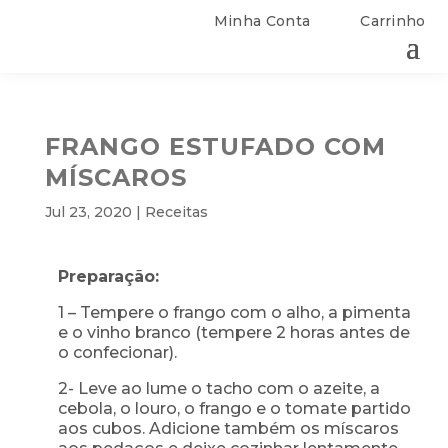
Minha Conta
Carrinho
FRANGO ESTUFADO COM
MÍSCAROS
Jul 23, 2020
|
Receitas
Preparação:
1 – Tempere o frango com o alho, a pimenta
e o vinho branco (tempere 2 horas antes de
o confecionar).
2- Leve ao lume o tacho com o azeite, a
cebola, o louro, o frango e o tomate partido
aos cubos. Adicione também os míscaros