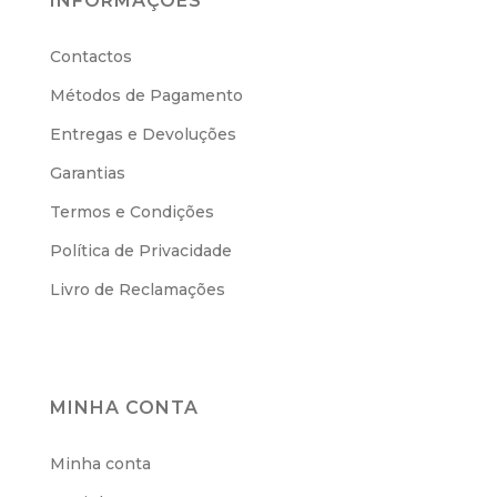
INFORMAÇÕES
Contactos
Métodos de Pagamento
Entregas e Devoluções
Garantias
Termos e Condições
Política de Privacidade
Livro de Reclamações
MINHA CONTA
Minha conta