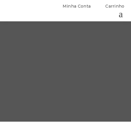
Minha Conta
Carrinho
RECEITAS
IASN